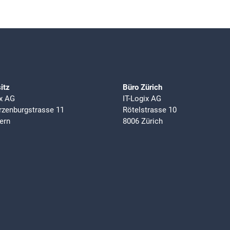
itz
Büro Zürich
ix AG
IT-Logix AG
zenburgstrasse 11
Rötelstrasse 10
ern
8006 Zürich