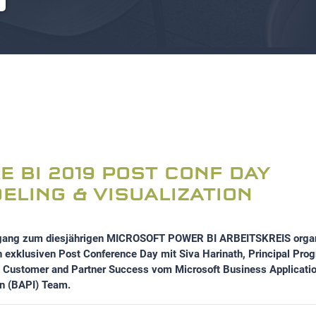
E BI 2019 POST CONF DAY
ELING & VISUALIZATION
ang zum diesjährigen MICROSOFT POWER BI ARBEITSKREIS organi
n exklusiven Post Conference Day mit Siva Harinath,
Principal Pro
 Customer and Partner Success vom Microsoft Business Applicatio
on (BAPI) Team.