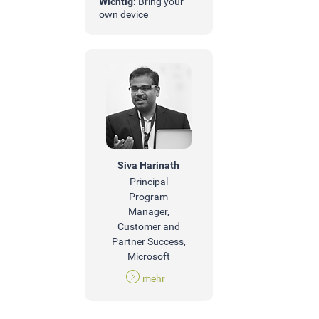
Wichtig:
Bring your
own device
Siva Harinath
Principal
Program
Manager,
Customer and
Partner Success,
Microsoft
mehr