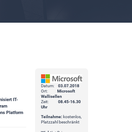
Datum:
03.07.2018
Ort:
Microsoft
Wallisellen
siert IT-
Zeit:
08.45-16.30
gram
Uhr
ns Platform
Teilnahme:
kostenlos,
Platzzahl beschränkt