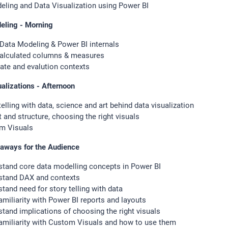
eling and Data Visualization using Power BI
eling - Morning
Data Modeling & Power BI internals
alculated columns & measures
ate and evalution contexts
alizations - Afternoon
telling with data, science and art behind data visualization
 and structure, choosing the right visuals
m Visuals
aways for the Audience
stand core data modelling concepts in Power BI
stand DAX and contexts
tand need for story telling with data
amiliarity with Power BI reports and layouts
tand implications of choosing the right visuals
amiliarity with Custom Visuals and how to use them