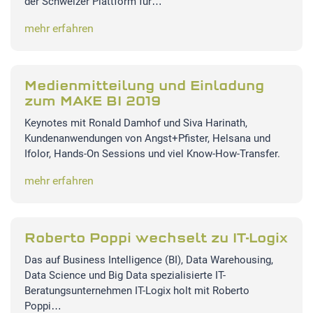
der Schweizer Plattform für…
mehr erfahren
Medienmitteilung und Einladung
zum MAKE BI 2019
Keynotes mit Ronald Damhof und Siva Harinath,
Kundenanwendungen von Angst+Pfister, Helsana und
Ifolor, Hands-On Sessions und viel Know-How-Transfer.
mehr erfahren
Roberto Poppi wechselt zu IT-Logix
Das auf Business Intelligence (BI), Data Warehousing,
Data Science und Big Data spezialisierte IT-
Beratungsunternehmen IT-Logix holt mit Roberto
Poppi…