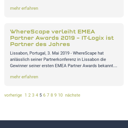
mehr erfahren
WhereScape verleiht EMEA
Partner Awards 2019 – IT-Logix ist
Partner des Jahres
Lissabon, Portugal, 3. Mai 2019 - WhereScape hat
anlässlich seiner Partnerkonferenz in Lissabon die
Gewinner seiner ersten EMEA Partner Awards bekannt…
mehr erfahren
vorherige
1
2
3
4
5
6
7
8
9
10
nächste