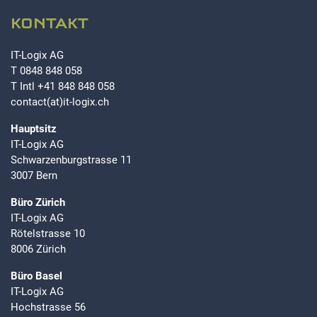
KONTAKT
IT-Logix AG
T
0848 848 058
T Intl
+41 848 848 058
contact(at)it-logix.ch
Hauptsitz
IT-Logix AG
Schwarzenburgstrasse 11
3007 Bern
Büro Zürich
IT-Logix AG
Rötelstrasse 10
8006 Zürich
Büro Basel
IT-Logix AG
Hochstrasse 56