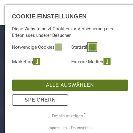
EXPERTISE
COOKIE EINSTELLUNGEN
Diese Website nutzt Cookies zur Verbesserung des
Erlebnisses unserer Besucher.
Notwendige Cookies
Statistik
Marketing
Externe Medien
ALLE AUSWÄHLEN
SPEICHERN
Ent
Details anzeigen
Impressum
|
Datenschutz