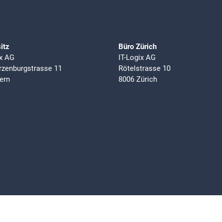
itz
Büro Zürich
ix AG
IT-Logix AG
zenburgstrasse 11
Rötelstrasse 10
ern
8006 Zürich