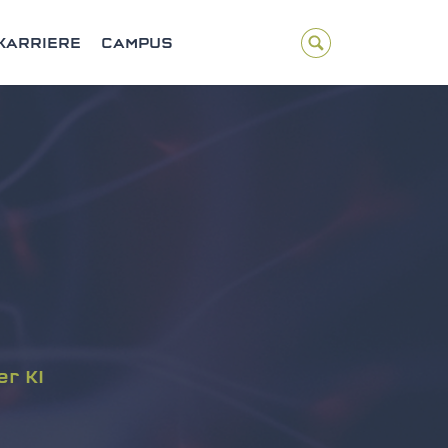
KARRIERE
CAMPUS
r KI