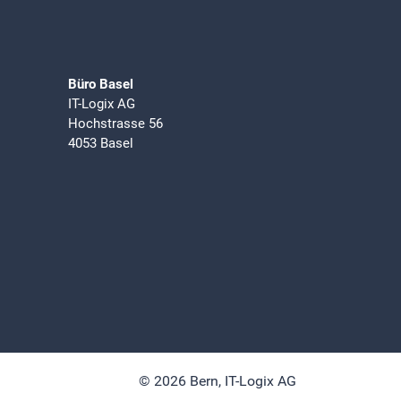
Büro Basel
IT-Logix AG
Hochstrasse 56
4053 Basel
© 2026 Bern,
IT-Logix AG