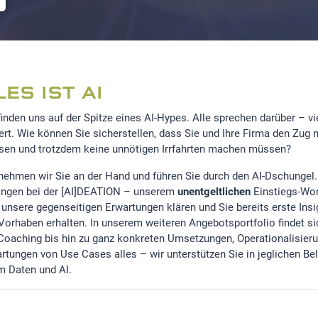
LES IST AI
finden uns auf der Spitze eines AI-Hypes. Alle sprechen darüber – vi
iert. Wie können Sie sicherstellen, dass Sie und Ihre Firma den Zug n
sen und trotzdem keine unnötigen Irrfahrten machen müssen?
nehmen wir Sie an der Hand und führen Sie durch den AI-Dschungel.
ngen bei der [AI]DEATION – unserem
unentgeltlichen
Einstiegs-Wo
 unsere gegenseitigen Erwartungen klären und Sie bereits erste Insi
r Vorhaben erhalten. In unserem weiteren Angebotsportfolio findet si
-Coaching bis hin zu ganz konkreten Umsetzungen, Operationalisier
rtungen von Use Cases alles – wir unterstützen Sie in jeglichen Be
m Daten und AI.