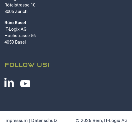
Rötelstrasse 10
8006 Zürich
Büro Basel
IT-Logix AG
Hochstrasse 56
4053 Basel
FOLLOW US!
Impressum
|
Datenschutz
© 2026 Bern,
IT-Logix AG