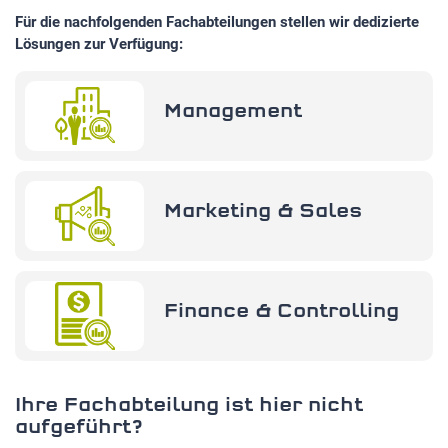
Für die nachfolgenden Fachabteilungen stellen wir dedizierte
Lösungen zur Verfügung:
STATISTIK
Statistik Cookies erfassen Informationen anonym.
Diese Informationen helfen uns zu verstehen, wie
Management
unsere Besucher unsere Website nutzen.Statistik
Google Analytics
Marketing & Sales
LinkedIn
MSCI Analytics
Finance & Controlling
MARKETING
Ihre Fachabteilung ist hier nicht
SalesViewer
aufgeführt?