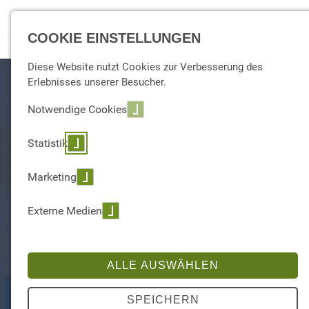
☰ Menu
COOKIE EINSTELLUNGEN
Diese Website nutzt Cookies zur Verbesserung des
Erlebnisses unserer Besucher.
Notwendige Cookies
Statistik
Marketing
BUSINESS INTELLIGENCE
Externe Medien
FÜR FACHABTEILUNGEN
Weil jeder andere Erwartungen an
ALLE AUSWÄHLEN
Datenanalysen hat
SPEICHERN