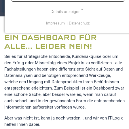
Details anzeigen
Impressum
|
Datenschutz
NOTWENDIGE COOKIES
EIN DASHBOARD FÜR
Notwendige Cookies ermöglichen grundlegende
Funktionen und sind für die einwandfreie Funktion der
ALLE... LEIDER NEIN!
Website erforderlich.
Sei es für strategische Entscheide, Kundenakquise oder um
den Erfolg oder Misserfolg eines Projekts zu verifizieren - alle
Einverständnis-Cookie
Fachabteilungen haben eine differenzierte Sicht auf Daten und
Name:
Datenanalysen und benötigen entsprechend Werkzeuge,
cookie_consent
welche den Umgang mit Datenprodukten ihren Bedürfnissen
entsprechend erleichtern. Zum Beispiel ist ein Dashboard zwar
Zweck:
eine schöne Sache, aber besser wäre es, wenn man darauf
Dieser Cookie speichert die ausgewählten
auch schnell und in der gewünschten Form die entsprechenden
Einverständnis-Optionen des Benutzers
Informationen aufbereitet vorfinden würde.
Cookie Laufzeit:
Aber was nicht ist, kann ja noch werden... und wir von IT-Logix
1 Jahr
helfen Ihnen dabei.