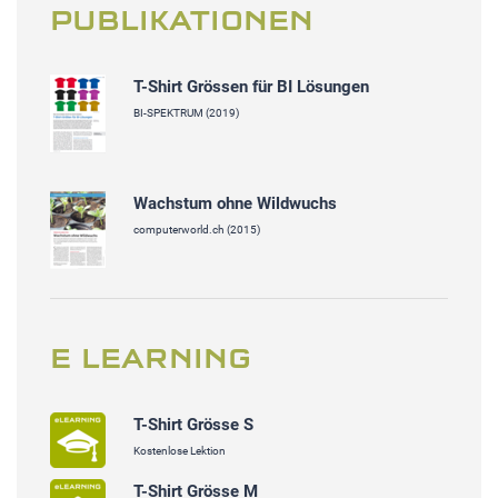
PUBLIKATIONEN
T-Shirt Grössen für BI Lösungen
BI-SPEKTRUM (2019)
Wachstum ohne Wildwuchs
computerworld.ch (2015)
E LEARNING
T-Shirt Grösse S
Kostenlose Lektion
T-Shirt Grösse M