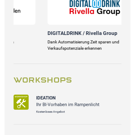
DIGITALDRINK / Rivella Group
Be
Dank Automatisierung Zeit sparen und
Vol
Verkaufspotenziale erkennen
WORKSHOPS
IDEATION
Ihr BI-Vorhaben im Rampenlicht
Kostenloses Angebot