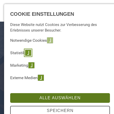
☰ Menu
COOKIE EINSTELLUNGEN
Diese Website nutzt Cookies zur Verbesserung des
Erlebnisses unserer Besucher.
Notwendige Cookies
Statistik
Marketing
Externe Medien
ARCHITEKTUR
Das Fundament aller Auswertungen
ALLE AUSWÄHLEN
SPEICHERN