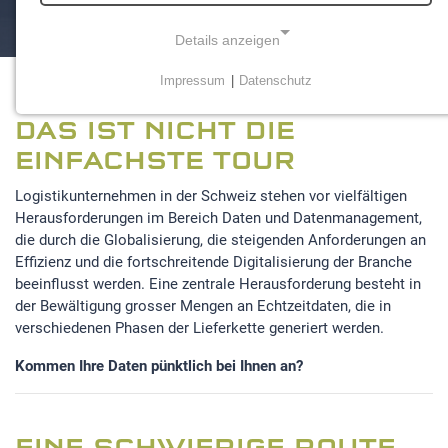
Details anzeigen
Impressum
|
Datenschutz
NOTWENDIGE COOKIES
DAS IST NICHT DIE
Notwendige Cookies ermöglichen grundlegende
Funktionen und sind für die einwandfreie Funktion der
EINFACHSTE TOUR
Website erforderlich.
Logistikunternehmen in der Schweiz stehen vor vielfältigen
Herausforderungen im Bereich Daten und Datenmanagement,
Einverständnis-Cookie
die durch die Globalisierung, die steigenden Anforderungen an
Name:
Effizienz und die fortschreitende Digitalisierung der Branche
cookie_consent
beeinflusst werden. Eine zentrale Herausforderung besteht in
der Bewältigung grosser Mengen an Echtzeitdaten, die in
Zweck:
verschiedenen Phasen der Lieferkette generiert werden.
Dieser Cookie speichert die ausgewählten
Einverständnis-Optionen des Benutzers
Kommen Ihre Daten pünktlich bei Ihnen an?
Cookie Laufzeit:
1 Jahr