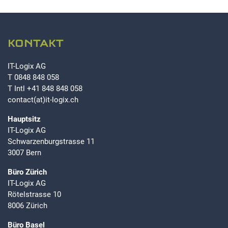
KONTAKT
IT-Logix AG
T
0848 848 058
T Intl
+41 848 848 058
contact(at)it-logix.ch
Hauptsitz
IT-Logix AG
Schwarzenburgstrasse 11
3007 Bern
Büro Zürich
IT-Logix AG
Rötelstrasse 10
8006 Zürich
Büro Basel