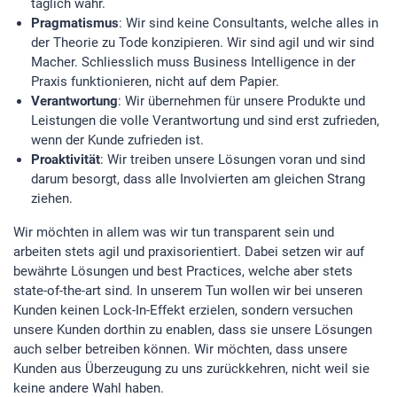
täglich wahr.
Pragmatismus
: Wir sind keine Consultants, welche alles in
der Theorie zu Tode konzipieren. Wir sind agil und wir sind
Macher. Schliesslich muss Business Intelligence in der
Praxis funktionieren, nicht auf dem Papier.
Verantwortung
: Wir übernehmen für unsere Produkte und
Leistungen die volle Verantwortung und sind erst zufrieden,
wenn der Kunde zufrieden ist.
Proaktivität
: Wir treiben unsere Lösungen voran und sind
darum besorgt, dass alle Involvierten am gleichen Strang
ziehen.
Wir möchten in allem was wir tun transparent sein und
arbeiten stets agil und praxisorientiert. Dabei setzen wir auf
bewährte Lösungen und best Practices, welche aber stets
state-of-the-art sind. In unserem Tun wollen wir bei unseren
Kunden keinen Lock-In-Effekt erzielen, sondern versuchen
unsere Kunden dorthin zu enablen, dass sie unsere Lösungen
auch selber betreiben können. Wir möchten, dass unsere
Kunden aus Überzeugung zu uns zurückkehren, nicht weil sie
keine andere Wahl haben.