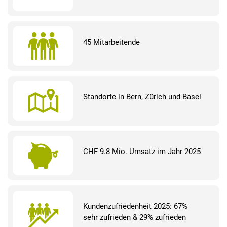
EXTERNE MEDIEN
Um Inhalte von Videoplattformen und Social Media
45 Mitarbeitende
Plattformen anzeigen zu können, werden von diesen
externen Medien Cookies gesetzt.
YouTube
Standorte in Bern, Zürich und Basel
CHF 9.8 Mio. Umsatz im Jahr 2025
Kundenzufriedenheit 2025: 67%
sehr zufrieden & 29% zufrieden