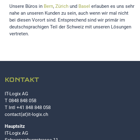
Unsere Büros in
Bern
,
Zürich
und
Basel
erlauben es uns sehr
nahe an unseren Kunden zu sein, auch wenn wir mal nicht
bei diesen Vorort sind. Entsprechend sind wir primär im
deutschsprachigen Teil der Schweiz mit unseren Lösungen
vertreten.
KONTAKT
IT-Logix AG
T
0848 848 058
T Intl
+41 848 848 058
contact(at)it-logix.ch
Hauptsitz
IT-Logix AG