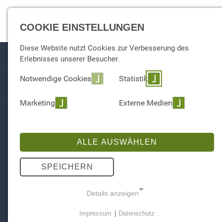
EXPERTISE
COOKIE EINSTELLUNGEN
Diese Website nutzt Cookies zur Verbesserung des
Erlebnisses unserer Besucher.
Notwendige Cookies
Statistik
Marketing
Externe Medien
ALLE AUSWÄHLEN
[AI]DEATION WORKSH
SPEICHERN
Details anzeigen
Ge
Impressum
|
Datenschutz