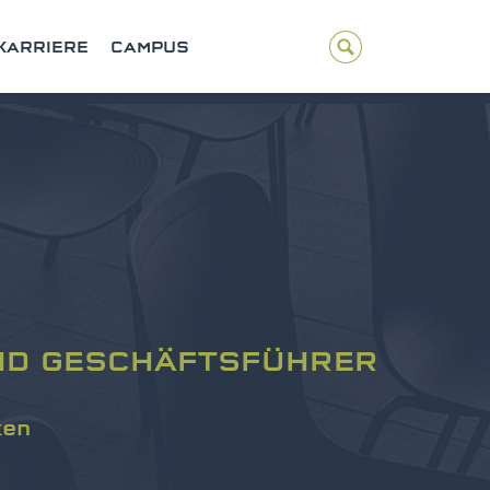
KARRIERE
CAMPUS
UND GESCHÄFTSFÜHRER
ken