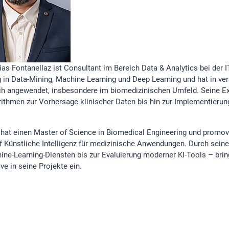
ias Fontanellaz ist Consultant im Bereich Data & Analytics bei der 
g in Data-Mining, Machine Learning und Deep Learning und hat in v
ch angewendet, insbesondere im biomedizinischen Umfeld. Seine Exp
rithmen zur Vorhersage klinischer Daten bis hin zur Implementieru
hat einen Master of Science in Biomedical Engineering und promovi
 Künstliche Intelligenz für medizinische Anwendungen. Durch seine 
ne-Learning-Diensten bis zur Evaluierung moderner KI-Tools – brin
ve in seine Projekte ein.