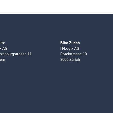
itz
Büro Zürich
ix AG
IT-Logix AG
zenburgstrasse 11
Rötelstrasse 10
ern
8006 Zürich