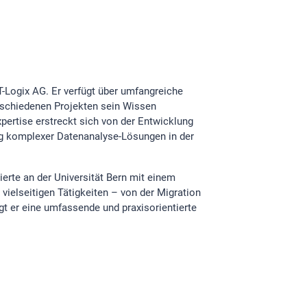
IT-Logix AG. Er verfügt über umfangreiche
erschiedenen Projekten sein Wissen
ertise erstreckt sich von der Entwicklung
ng komplexer Datenanalyse-Lösungen in der
erte an der Universität Bern mit einem
vielseitigen Tätigkeiten – von der Migration
gt er eine umfassende und praxisorientierte