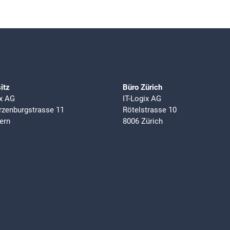
itz
Büro Zürich
ix AG
IT-Logix AG
zenburgstrasse 11
Rötelstrasse 10
ern
8006 Zürich