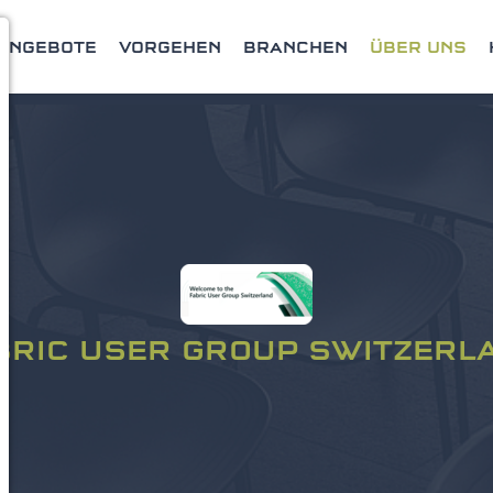
ANGEBOTE
VORGEHEN
BRANCHEN
ÜBER UNS
BRIC USER GROUP SWITZERL