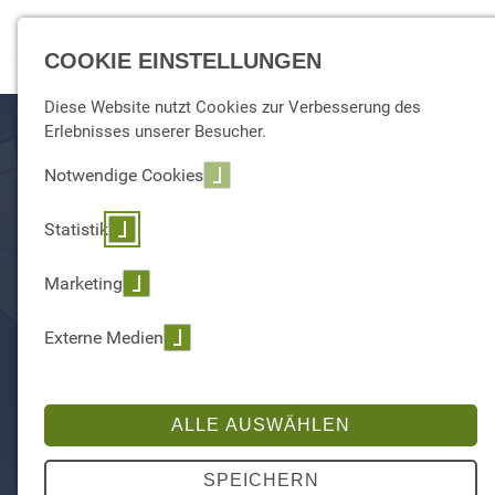
☰ Menu
COOKIE EINSTELLUNGEN
Diese Website nutzt Cookies zur Verbesserung des
Erlebnisses unserer Besucher.
Notwendige Cookies
Statistik
Marketing
Externe Medien
TDWI MÜNCHEN 2024
ALLE AUSWÄHLEN
SPEICHERN