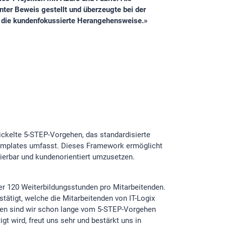
unter Beweis gestellt und überzeugte bei der
nd die kundenfokussierte Herangehensweise.»
wickelte 5-STEP-Vorgehen, das standardisierte
mplates umfasst. Dieses Framework ermöglicht
lierbar und kundenorientiert umzusetzen.
ber 120 Weiterbildungsstunden pro Mitarbeitenden.
estätigt, welche die Mitarbeitenden von IT-Logix
den sind wir schon lange vom 5-STEP-Vorgehen
igt wird, freut uns sehr und bestärkt uns in