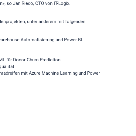
», so Jan Riedo, CTO von IT-Logix.
ndenprojekten, unter anderem mit folgenden
warehouse-Automatisierung und Power-BI-
ML für Donor Churn Prediction
ualität
mradreifen mit Azure Machine Learning und Power