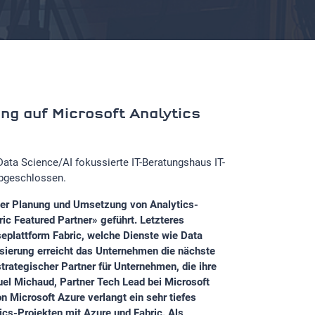
ung auf Microsoft Analytics
Data Science/AI fokussierte IT-Beratungshaus IT-
abgeschlossen.
n der Planung und Umsetzung von Analytics-
ic Featured Partner» geführt. Letzteres
plattform Fabric, welche Dienste wie Data
isierung erreicht das Unternehmen die nächste
strategischer Partner für Unternehmen, die ihre
el Michaud, Partner Tech Lead bei Microsoft
 Microsoft Azure verlangt ein sehr tiefes
cs-Projekten mit Azure und Fabric. Als