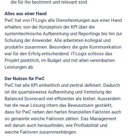
die für ihn bestimmt und relevant sind.
Alles aus einer Hand
PwC hat von IT-Logix alle Dienstleistungen aus einer Hand
erhalten, von der Konzeption der KPI über die
systemtechnische Aufbereitung und Reportings bis hin zur
Schulung der Anwender. Alle arbeiteten kollegial und
produktiv zusammen. Besonders die gute Kommunikation
war für den Erfolg entscheidend. IT-Logix schloss das
Projekt pünktlich, im Budget und mit allen vereinbarten
Leistungen ab.
Der Nutzen für PwC
PwC hat alle KPI einheitlich und zentral definiert. Dadurch
ist die quartalsweise Aufbereitung und Verteilung der
Balanced Scorecard viel effizienter als bisher. Ausserdem
hat die neue Lösung intern das Bewusstsein gestärkt,
dass für PwC neben den harten finanziellen Faktoren auch
so genannte weiche Faktoren zählen. Das Management
will darum auch herausfinden, wie Profitabilität und
weiche Faktoren zusammenhängen.