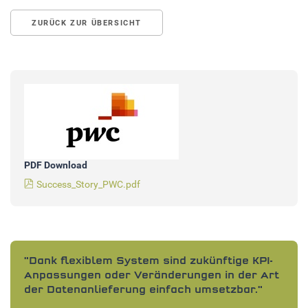
ZURÜCK ZUR ÜBERSICHT
PDF Download
Success_Story_PWC.pdf
"Dank flexiblem System sind zukünftige KPI-
Anpassungen oder Veränderungen in der Art
der Datenanlieferung einfach umsetzbar."