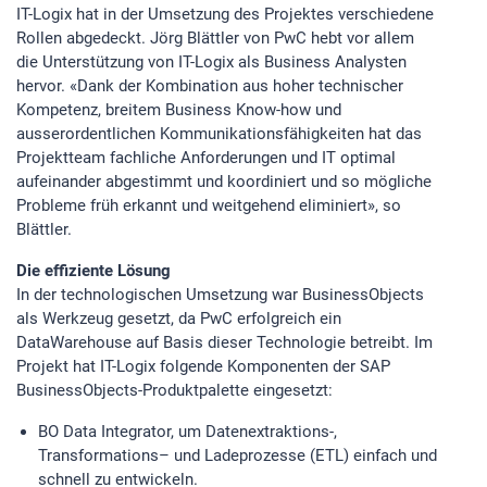
IT-Logix hat in der Umsetzung des Projektes verschiedene
Rollen abgedeckt. Jörg Blättler von PwC hebt vor allem
die Unterstützung von IT-Logix als Business Analysten
hervor. «Dank der Kombination aus hoher technischer
Kompetenz, breitem Business Know-how und
ausserordentlichen Kommunikationsfähigkeiten hat das
Projektteam fachliche Anforderungen und IT optimal
aufeinander abgestimmt und koordiniert und so mögliche
Probleme früh erkannt und weitgehend eliminiert», so
Blättler.
Die effiziente Lösung
In der technologischen Umsetzung war BusinessObjects
als Werkzeug gesetzt, da PwC erfolgreich ein
DataWarehouse auf Basis dieser Technologie betreibt. Im
Projekt hat IT-Logix folgende Komponenten der SAP
BusinessObjects-Produktpalette eingesetzt:
BO Data Integrator, um Datenextraktions-,
Transformations– und Ladeprozesse (ETL) einfach und
schnell zu entwickeln.