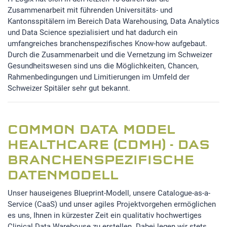
Zusammenarbeit mit führenden Universitäts- und
Kantonsspitälern im Bereich Data Warehousing, Data Analytics
und Data Science spezialisiert und hat dadurch ein
umfangreiches branchenspezifisches Know-how aufgebaut.
Durch die Zusammenarbeit und die Vernetzung im Schweizer
Gesundheitswesen sind uns die Möglichkeiten, Chancen,
Rahmenbedingungen und Limitierungen im Umfeld der
Schweizer Spitäler sehr gut bekannt.
COMMON DATA MODEL
HEALTHCARE (CDMH) - DAS
BRANCHENSPEZIFISCHE
DATENMODELL
Unser hauseigenes Blueprint-Modell, unsere Catalogue-as-a-
Service (CaaS) und unser agiles Projektvorgehen ermöglichen
es uns, Ihnen in kürzester Zeit ein qualitativ hochwertiges
Clinical Data Warehouse zu erstellen. Dabei legen wir stets