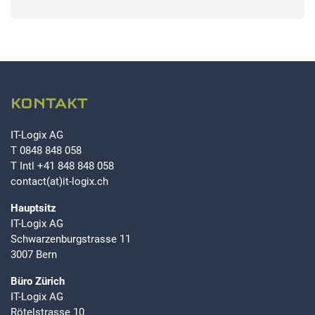
KONTAKT
IT-Logix AG
T
0848 848 058
T Intl
+41 848 848 058
contact(at)it-logix.ch
Hauptsitz
IT-Logix AG
Schwarzenburgstrasse 11
3007 Bern
Büro Zürich
IT-Logix AG
Rötelstrasse 10