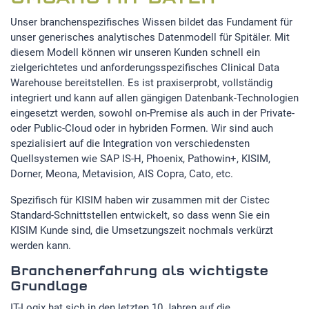
Unser branchenspezifisches Wissen bildet das Fundament für
unser generisches analytisches Datenmodell für Spitäler. Mit
diesem Modell können wir unseren Kunden schnell ein
zielgerichtetes und anforderungsspezifisches Clinical Data
Warehouse bereitstellen. Es ist praxiserprobt, vollständig
integriert und kann auf allen gängigen Datenbank-Technologien
eingesetzt werden, sowohl on-Premise als auch in der Private-
oder Public-Cloud oder in hybriden Formen. Wir sind auch
spezialisiert auf die Integration von verschiedensten
Quellsystemen wie SAP IS-H, Phoenix, Pathowin+, KISIM,
Dorner, Meona, Metavision, AIS Copra, Cato, etc.
Spezifisch für KISIM haben wir zusammen mit der Cistec
Standard-Schnittstellen entwickelt, so dass wenn Sie ein
KISIM Kunde sind, die Umsetzungszeit nochmals verkürzt
werden kann.
Branchenerfahrung als wichtigste
Grundlage
IT-Logix hat sich in den letzten 10 Jahren auf die