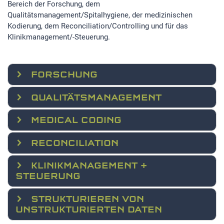
Bereich der Forschung, dem
Qualitätsmanagement/Spitalhygiene, der medizinischen
Kodierung, dem Reconciliation/Controlling und für das
Klinikmanagement/-Steuerung.
FORSCHUNG
QUALITÄTSMANAGEMENT
MEDICAL CODING
RECONCILIATION
KLINIKMANAGEMENT +
STEUERUNG
STRUKTURIEREN VON
UNSTRUKTURIERTEN DATEN