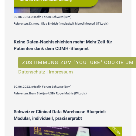
30.06.2023, eHealth Forum Schweiz (Bern)
Referenten: Dr. med. Olga Endrich (Inselspital), Marcel Messerli (IT-Logix)
Keine Daten-Nachtschichten mehr: Mehr Zeit für
Patienten dank dem CDMH-Blueprint
ZUSTIMMUNG ZUM "YOUTUBE" COOKIE UM 
Datenschutz
|
Impressum
30.06.2022, eHealth Forum Schweiz (Bern)
Referenten: Bram Stieltjes (USB), Roger Mathis (IT-Logix)
Schweizer Clinical Data Warehouse Blueprint:
Modular, individuell, praxiserprobt