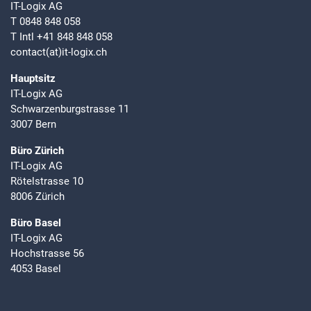
IT-Logix AG
T
0848 848 058
T Intl
+41 848 848 058
contact(at)it-logix.ch
Hauptsitz
IT-Logix AG
Schwarzenburgstrasse 11
3007 Bern
Büro Zürich
IT-Logix AG
Rötelstrasse 10
8006 Zürich
Büro Basel
IT-Logix AG
Hochstrasse 56
4053 Basel