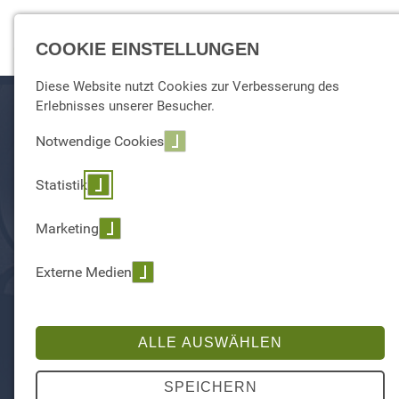
☰ Menu
COOKIE EINSTELLUNGEN
Diese Website nutzt Cookies zur Verbesserung des
Erlebnisses unserer Besucher.
Notwendige Cookies
Statistik
Marketing
Externe Medien
ALLE AUSWÄHLEN
DAS INTERAKTIVE
PRÄSENZFORMAT FÜR
SPEICHERN