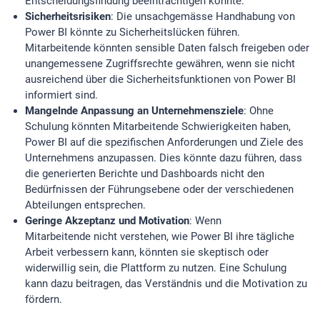
Entscheidungsfindung beeinträchtigen könnte.
Sicherheitsrisiken
: Die unsachgemässe Handhabung von
Power BI könnte zu Sicherheitslücken führen.
Mitarbeitende könnten sensible Daten falsch freigeben oder
unangemessene Zugriffsrechte gewähren, wenn sie nicht
ausreichend über die Sicherheitsfunktionen von Power BI
informiert sind.
Mangelnde Anpassung an Unternehmensziele
: Ohne
Schulung könnten Mitarbeitende Schwierigkeiten haben,
Power BI auf die spezifischen Anforderungen und Ziele des
Unternehmens anzupassen. Dies könnte dazu führen, dass
die generierten Berichte und Dashboards nicht den
Bedürfnissen der Führungsebene oder der verschiedenen
Abteilungen entsprechen.
Geringe Akzeptanz und Motivation
: Wenn
Mitarbeitende nicht verstehen, wie Power BI ihre tägliche
Arbeit verbessern kann, könnten sie skeptisch oder
widerwillig sein, die Plattform zu nutzen. Eine Schulung
kann dazu beitragen, das Verständnis und die Motivation zu
fördern.