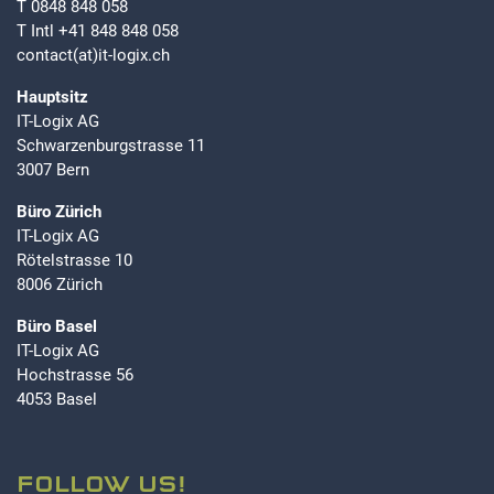
T
0848 848 058
T Intl
+41 848 848 058
contact(at)it-logix.ch
Hauptsitz
IT-Logix AG
Schwarzenburgstrasse 11
3007 Bern
Büro Zürich
IT-Logix AG
Rötelstrasse 10
8006 Zürich
Büro Basel
IT-Logix AG
Hochstrasse 56
4053 Basel
FOLLOW US!