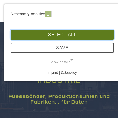
☰ Menu
Necessary cookies
SELECT ALL
SAVE
Show details
Imprint | Datapolicy
NECESSARY COOKIES
INDUSTRIE
Fliessbänder, Produktionslinien und
Fabriken... für Daten