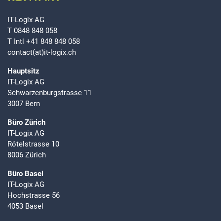
IT-Logix AG
T
0848 848 058
T Intl
+41 848 848 058
contact(at)it-logix.ch
Hauptsitz
IT-Logix AG
Schwarzenburgstrasse 11
3007 Bern
Büro Zürich
IT-Logix AG
Rötelstrasse 10
8006 Zürich
Büro Basel
IT-Logix AG
Hochstrasse 56
4053 Basel