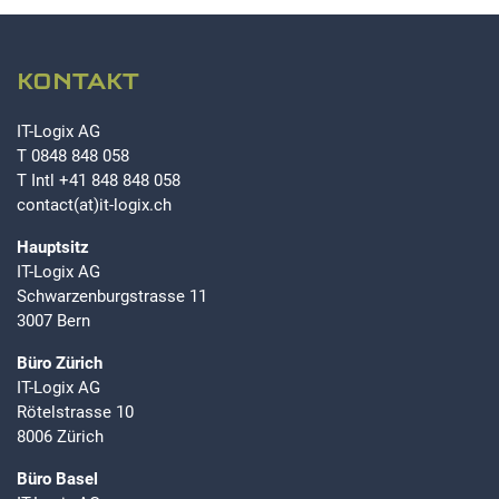
KONTAKT
IT-Logix AG
T
0848 848 058
T Intl
+41 848 848 058
contact(at)it-logix.ch
Hauptsitz
IT-Logix AG
Schwarzenburgstrasse 11
3007 Bern
Büro Zürich
IT-Logix AG
Rötelstrasse 10
8006 Zürich
Büro Basel