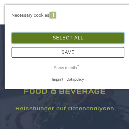
☰ Menu
Necessary cookies
SELECT ALL
SAVE
Show details
Imprint | Datapolicy
NECESSARY COOKIES
FOOD & BEVERAGE
Heisshunger auf Datenanalysen