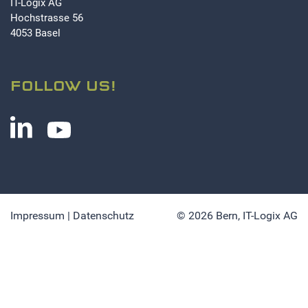
IT-Logix AG
Hochstrasse 56
4053 Basel
FOLLOW US!
Impressum
|
Datenschutz
© 2026 Bern,
IT-Logix AG