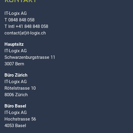
KONTAKT
IT-Logix AG
T
0848 848 058
T Intl
+41 848 848 058
contact(at)it-logix.ch
Hauptsitz
IT-Logix AG
Schwarzenburgstrasse 11
3007 Bern
Büro Zürich
IT-Logix AG
Rötelstrasse 10
8006 Zürich
Büro Basel
IT-Logix AG
Hochstrasse 56
4053 Basel