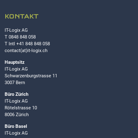
KONTAKT
IT-Logix AG
T
0848 848 058
T Intl
+41 848 848 058
contact(at)it-logix.ch
Hauptsitz
IT-Logix AG
Schwarzenburgstrasse 11
3007 Bern
Büro Zürich
IT-Logix AG
Rötelstrasse 10
8006 Zürich
Büro Basel
IT-Logix AG