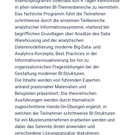
Intensivprogramm innerhalb von 4 Tagen Kenntnisse
in allen relevanten BI-Themenbereiche zu vermitteln.
Das fachliche Programm führt die Teilnehmer
schrittweise durch die einzelnen Teilbereiche
analytischer Informationssysteme, startend bei
begrifflichen Grundlagen über Ansätze des Data
Warehousing und der analytischen
Datenmodellierung, moderne Big-Data- und
Analytics-Konzepte, Best Practices in der
Informationsvisualisierung bis hin zu
organisatorischen Fragestellungen bei der
Gestaltung moderner BI-Strukturen.
Die Inhalte werden von führenden Experten
anhand praxisnaher Materialien und
Beispielen präsentiert. Die theoretischen
Ausführungen werden durch thematisch
zugeschnittene Hands-On-Übungen ergänzt, in
welchen die Teilnehmer schrittweise BI-Strukturen
für ein Musterunternehmen erarbeiten werden und
dabei das Gelernte direkt anwenden und
verschiedene Lösungsansätze diskutieren.