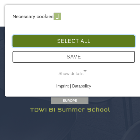
☰ Menu
Necessary cookies
SELECT ALL
SAVE
Show details
Imprint | Datapolicy
NECESSARY COOKIES
TDWI BI Summer School