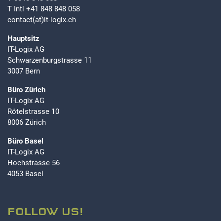
T Intl
+41 848 848 058
contact(at)it-logix.ch
Hauptsitz
IT-Logix AG
Schwarzenburgstrasse 11
3007 Bern
Büro Zürich
IT-Logix AG
Rötelstrasse 10
8006 Zürich
Büro Basel
IT-Logix AG
Hochstrasse 56
4053 Basel
FOLLOW US!