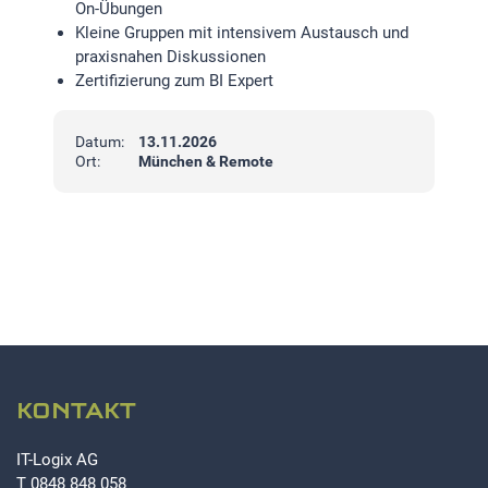
On-Übungen
Kleine Gruppen mit intensivem Austausch und
praxisnahen Diskussionen
Zertifizierung zum BI Expert
Datum:
13.11.2026
Ort:
München & Remote
KONTAKT
IT-Logix AG
T
0848 848 058