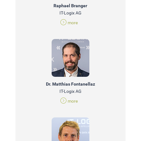
Raphael Branger
IT-Logix AG
more
Dr. Matthias Fontanellaz
IT-Logix AG
more