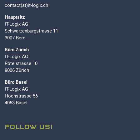
contact(at)it-logix.ch
Hauptsitz
IT-Logix AG
Schwarzenburgstrasse 11
3007 Bern
Büro Zürich
IT-Logix AG
Rötelstrasse 10
8006 Zürich
Büro Basel
IT-Logix AG
Hochstrasse 56
4053 Basel
FOLLOW US!