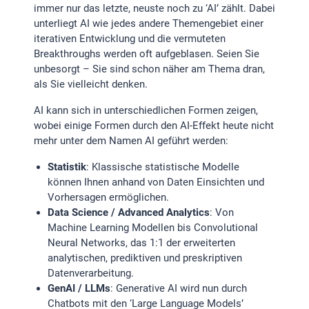
immer nur das letzte, neuste noch zu ‘AI’ zählt. Dabei
unterliegt AI wie jedes andere Themengebiet einer
iterativen Entwicklung und die vermuteten
Breakthroughs werden oft aufgeblasen. Seien Sie
unbesorgt – Sie sind schon näher am Thema dran,
als Sie vielleicht denken.
AI kann sich in unterschiedlichen Formen zeigen,
wobei einige Formen durch den AI-Effekt heute nicht
mehr unter dem Namen AI geführt werden:
Statistik
: Klassische statistische Modelle
können Ihnen anhand von Daten Einsichten und
Vorhersagen ermöglichen.
Data Science / Advanced Analytics
: Von
Machine Learning Modellen bis Convolutional
Neural Networks, das 1:1 der erweiterten
analytischen, prediktiven und preskriptiven
Datenverarbeitung.
GenAI / LLMs
: Generative AI wird nun durch
Chatbots mit den ‘Large Language Models’