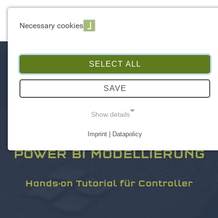
☰ Menu
Necessary cookies
SELECT ALL
SAVE
Show details
Imprint | Datapolicy
NECESSARY COOKIES
POWER BI MODELLIERUNG
Hands-on Tutorial für Controller