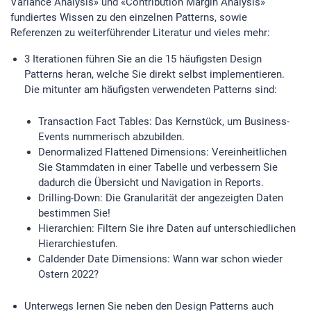
Variance Analysis» und «Contribution Margin Analysis»
fundiertes Wissen zu den einzelnen Patterns, sowie
Referenzen zu weiterführender Literatur und vieles mehr:
3 Iterationen führen Sie an die 15 häufigsten Design
Patterns heran, welche Sie direkt selbst implementieren.
Die mitunter am häufigsten verwendeten Patterns sind:
Transaction Fact Tables: Das Kernstück, um Business-
Events nummerisch abzubilden.
Denormalized Flattened Dimensions: Vereinheitlichen
Sie Stammdaten in einer Tabelle und verbessern Sie
dadurch die Übersicht und Navigation in Reports.
Drilling-Down: Die Granularität der angezeigten Daten
bestimmen Sie!
Hierarchien: Filtern Sie ihre Daten auf unterschiedlichen
Hierarchiestufen.
Caldender Date Dimensions: Wann war schon wieder
Ostern 2022?
Unterwegs lernen Sie neben den Design Patterns auch