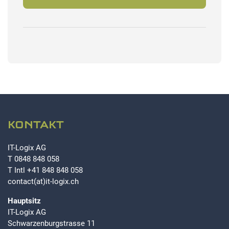
KONTAKT
IT-Logix AG
T
0848 848 058
T Intl
+41 848 848 058
contact(at)it-logix.ch
Hauptsitz
IT-Logix AG
Schwarzenburgstrasse 11