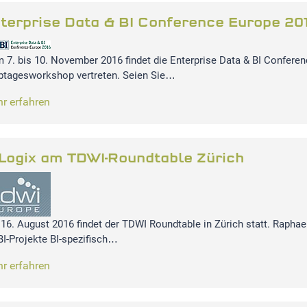
terprise Data & BI Conference Europe 20
 7. bis 10. November 2016 findet die Enterprise Data & BI Conferenc
btagesworkshop vertreten. Seien Sie…
r erfahren
-Logix am TDWI-Roundtable Zürich
16. August 2016 findet der TDWI Roundtable in Zürich statt. Rapha
 BI-Projekte BI-spezifisch…
r erfahren