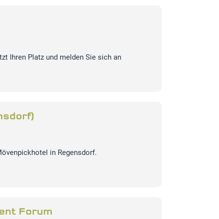
tzt Ihren Platz und melden Sie sich an
nsdorf)
övenpickhotel in Regensdorf.
ent Forum