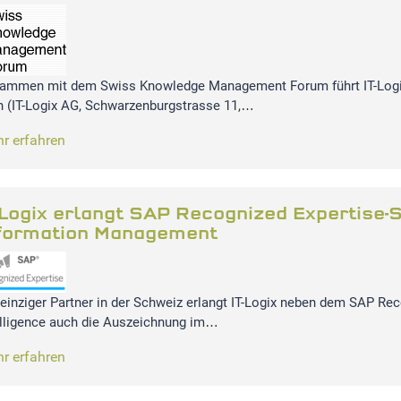
ammen mit dem Swiss Knowledge Management Forum führt IT-Logix
n (IT-Logix AG, Schwarzenburgstrasse 11,…
r erfahren
-Logix erlangt SAP Recognized Expertise-S
formation Management
 einziger Partner in der Schweiz erlangt IT-Logix neben dem SAP Rec
elligence auch die Auszeichnung im…
r erfahren