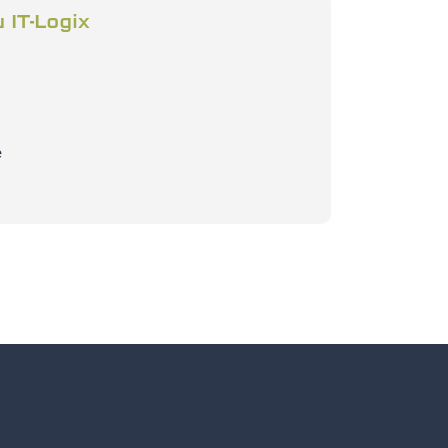
 IT-Logix
e