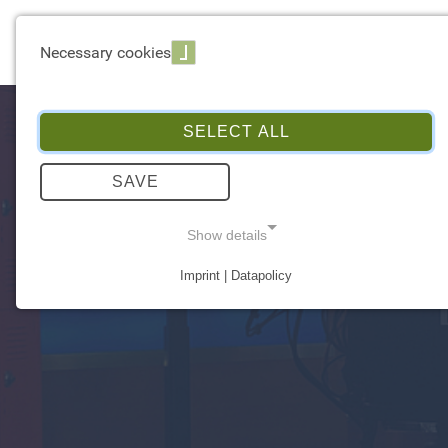
EXPERTISE
Necessary cookies
SELECT ALL
SAVE
Show details
Imprint | Datapolicy
NECESSARY COOKIES