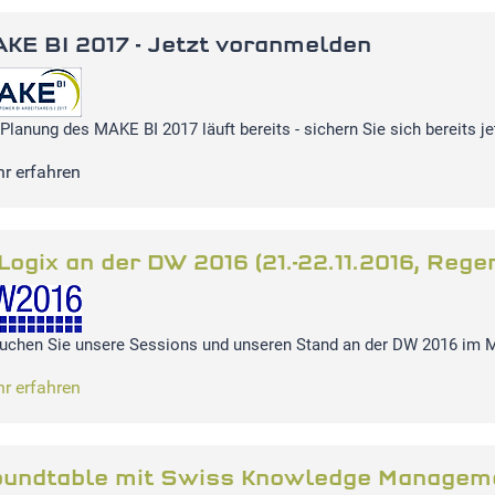
KE BI 2017 - Jetzt voranmelden
 Planung des MAKE BI 2017 läuft bereits - sichern Sie sich bereits je
r erfahren
-Logix an der DW 2016 (21.-22.11.2016, Rege
uchen Sie unsere Sessions und unseren Stand an der DW 2016 im M
r erfahren
undtable mit Swiss Knowledge Managem