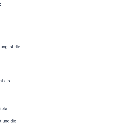
2
ung ist die
nt als
ible
 und die