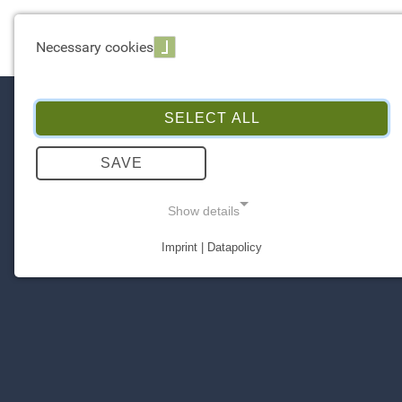
EXPERTISE
Necessary cookies
SELECT ALL
SAVE
Show details
Imprint | Datapolicy
NECESSARY COOKIES