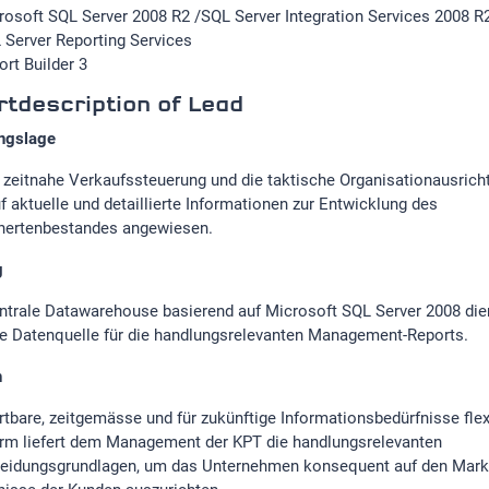
rosoft SQL Server 2008 R2 /SQL Server Integration Services 2008 R
 Server Reporting Services
ort Builder 3
tdescription of Lead
ngslage
e zeitnahe Verkaufssteuerung und die taktische Organisationausricht
f aktuelle und detaillierte Informationen zur Entwicklung des
hertenbestandes angewiesen.
g
ntrale Datawarehouse basierend auf Microsoft SQL Server 2008 die
le Datenquelle für die handlungsrelevanten Management-Reports.
n
rtbare, zeitgemässe und für zukünftige Informationsbedürfnisse flex
orm liefert dem Management der KPT die handlungsrelevanten
eidungsgrundlagen, um das Unternehmen konsequent auf den Markt