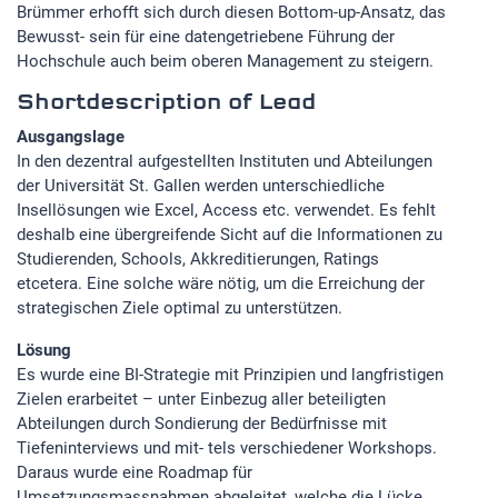
Brümmer erhofft sich durch diesen Bottom-up-Ansatz, das
Bewusst- sein für eine datengetriebene Führung der
Hochschule auch beim oberen Management zu steigern.
Shortdescription of Lead
Ausgangslage
In den dezentral aufgestellten Instituten und Abteilungen
der Universität St. Gallen werden unterschiedliche
Insellösungen wie Excel, Access etc. verwendet. Es fehlt
deshalb eine übergreifende Sicht auf die Informationen zu
Studierenden, Schools, Akkreditierungen, Ratings
etcetera. Eine solche wäre nötig, um die Erreichung der
strategischen Ziele optimal zu unterstützen.
Lösung
Es wurde eine BI-Strategie mit Prinzipien und langfristigen
Zielen erarbeitet – unter Einbezug aller beteiligten
Abteilungen durch Sondierung der Bedürfnisse mit
Tiefeninterviews und mit- tels verschiedener Workshops.
Daraus wurde eine Roadmap für
Umsetzungsmassnahmen abgeleitet, welche die Lücke