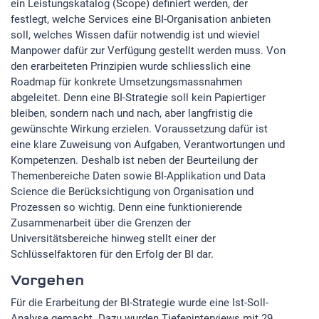
ein Leistungskatalog (Scope) definiert werden, der
festlegt, welche Services eine BI-Organisation anbieten
soll, welches Wissen dafür notwendig ist und wieviel
Manpower dafür zur Verfügung gestellt werden muss. Von
den erarbeiteten Prinzipien wurde schliesslich eine
Roadmap für konkrete Umsetzungsmassnahmen
abgeleitet. Denn eine BI-Strategie soll kein Papiertiger
bleiben, sondern nach und nach, aber langfristig die
gewünschte Wirkung erzielen. Voraussetzung dafür ist
eine klare Zuweisung von Aufgaben, Verantwortungen und
Kompetenzen. Deshalb ist neben der Beurteilung der
Themenbereiche Daten sowie BI-Applikation und Data
Science die Berücksichtigung von Organisation und
Prozessen so wichtig. Denn eine funktionierende
Zusammenarbeit über die Grenzen der
Universitätsbereiche hinweg stellt einer der
Schlüsselfaktoren für den Erfolg der BI dar.
Vorgehen
Für die Erarbeitung der BI-Strategie wurde eine Ist-Soll-
Analyse gemacht. Dazu wurden Tiefeninterviews mit 29