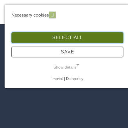
☰ Menu
Necessary cookies
SELECT ALL
SAVE
Show details
Imprint | Datapolicy
NECESSARY COOKIES