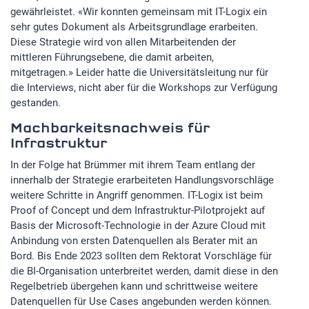
gewährleistet. «Wir konnten gemeinsam mit IT-Logix ein
sehr gutes Dokument als Arbeitsgrundlage erarbeiten.
Diese Strategie wird von allen Mitarbeitenden der
mittleren Führungsebene, die damit arbeiten,
mitgetragen.» Leider hatte die Universitätsleitung nur für
die Interviews, nicht aber für die Workshops zur Verfügung
gestanden.
Machbarkeitsnachweis für
Infrastruktur
In der Folge hat Brümmer mit ihrem Team entlang der
innerhalb der Strategie erarbeiteten Handlungsvorschläge
weitere Schritte in Angriff genommen. IT-Logix ist beim
Proof of Concept und dem Infrastruktur-Pilotprojekt auf
Basis der Microsoft-Technologie in der Azure Cloud mit
Anbindung von ersten Datenquellen als Berater mit an
Bord. Bis Ende 2023 sollten dem Rektorat Vorschläge für
die BI-Organisation unterbreitet werden, damit diese in den
Regelbetrieb übergehen kann und schrittweise weitere
Datenquellen für Use Cases angebunden werden können.