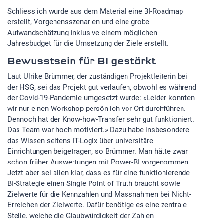
Schliesslich wurde aus dem Material eine BI-Roadmap
erstellt, Vorgehensszenarien und eine grobe
Aufwandschätzung inklusive einem möglichen
Jahresbudget für die Umsetzung der Ziele erstellt.
Bewusstsein für BI gestärkt
Laut Ulrike Brümmer, der zuständigen Projektleiterin bei
der HSG, sei das Projekt gut verlaufen, obwohl es während
der Covid-19-Pandemie umgesetzt wurde: «Leider konnten
wir nur einen Workshop persönlich vor Ort durchführen.
Dennoch hat der Know-how-Transfer sehr gut funktioniert.
Das Team war hoch motiviert.» Dazu habe insbesondere
das Wissen seitens IT-Logix über universitäre
Einrichtungen beigetragen, so Brümmer. Man hätte zwar
schon früher Auswertungen mit Power-BI vorgenommen.
Jetzt aber sei allen klar, dass es für eine funktionierende
BI-Strategie einen Single Point of Truth braucht sowie
Zielwerte für die Kennzahlen und Massnahmen bei Nicht-
Erreichen der Zielwerte. Dafür benötige es eine zentrale
Stelle, welche die Glaubwürdigkeit der Zahlen