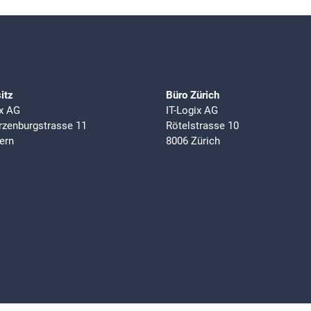
itz
Büro Zürich
ix AG
IT-Logix AG
zenburgstrasse 11
Rötelstrasse 10
ern
8006 Zürich