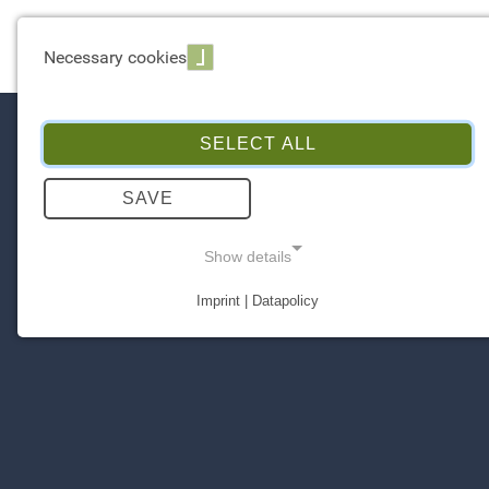
EXPERTISE
Necessary cookies
SELECT ALL
SAVE
Show details
Imprint | Datapolicy
NECESSARY COOKIES