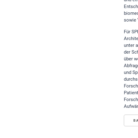
Entsch
biomed
sowie 
Für SP
Archit
unter 
der Sc
über w
Abfrag
und Sp
durchs
Forsch
Patien
Forsch
Aufwän
B