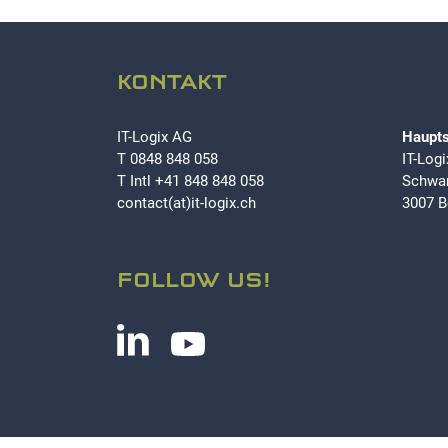
KONTAKT
IT-Logix AG
Haupts
T
0848 848 058
IT-Log
T Intl
+41 848 848 058
Schwar
contact(at)it-logix.ch
3007 B
FOLLOW US!