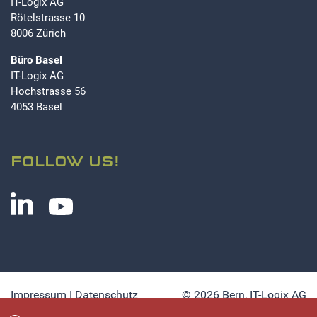
IT-Logix AG
Rötelstrasse 10
8006 Zürich
Büro Basel
IT-Logix AG
Hochstrasse 56
4053 Basel
FOLLOW US!
Impressum
|
Datenschutz
© 2026 Bern,
IT-Logix AG