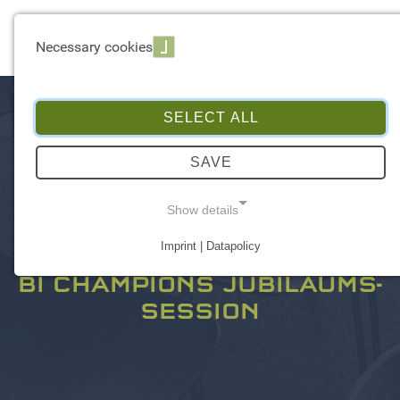
☰ Menu
Necessary cookies
SELECT ALL
SAVE
Show details
Imprint | Datapolicy
NECESSARY COOKIES
BI CHAMPIONS JUBILÄUMS-
SESSION