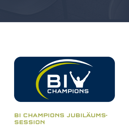
BI CHAMPIONS JUBILÄUMS-
SESSION