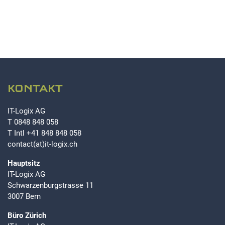
KONTAKT
IT-Logix AG
T
0848 848 058
T Intl
+41 848 848 058
contact(at)it-logix.ch
Hauptsitz
IT-Logix AG
Schwarzenburgstrasse 11
3007 Bern
Büro Zürich