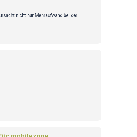
rursacht nicht nur Mehraufwand bei der
für mobilezone