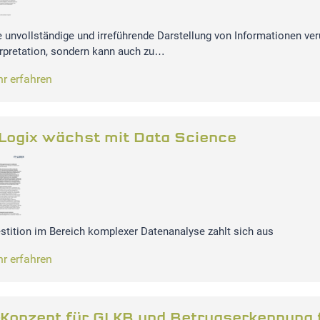
e unvollständige und irreführende Darstellung von Informationen ve
erpretation, sondern kann auch zu…
r erfahren
-Logix wächst mit Data Science
estition im Bereich komplexer Datenanalyse zahlt sich aus
r erfahren
-Konzept für GLKB und Betrugserkennung 