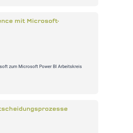
ence mit Microsoft-
soft zum Microsoft Power BI Arbeitskreis
Entscheidungsprozesse