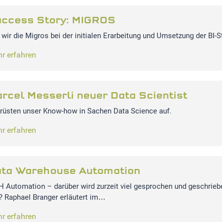
ccess Story: MIGROS
 wir die Migros bei der initialen Erarbeitung und Umsetzung der BI-S
r erfahren
rcel Messerli neuer Data Scientist
 rüsten unser Know-how in Sachen Data Science auf.
r erfahren
ta Warehouse Automation
 Automation – darüber wird zurzeit viel gesprochen und geschrieb
? Raphael Branger erläutert im…
r erfahren