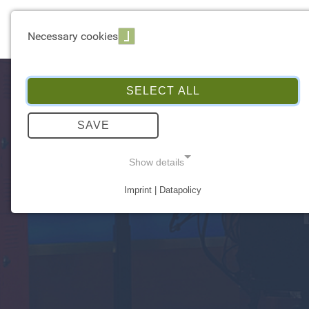
EXPERTISE
Necessary cookies
SELECT ALL
SAVE
Show details
Imprint | Datapolicy
NECESSARY COOKIES