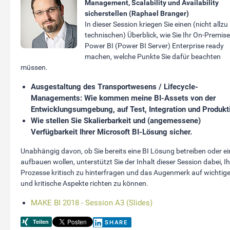
Management, Scalability und Availability
sicherstellen (Raphael Branger)
In dieser Session kriegen Sie einen (nicht allzu
technischen) Überblick, wie Sie Ihr On-Premise
Power BI (Power BI Server) Enterprise ready
machen, welche Punkte Sie dafür beachten
müssen.
Ausgestaltung des Transportwesens / Lifecycle-
Managements: Wie kommen meine BI-Assets von der
Entwicklungsumgebung, auf Test, Integration und Produkt
Wie stellen Sie Skalierbarkeit und (angemessene)
Verfügbarkeit Ihrer Microsoft BI-Lösung sicher.
Unabhängig davon, ob Sie bereits eine BI Lösung betreiben oder ei
aufbauen wollen, unterstützt Sie der Inhalt dieser Session dabei, Ih
Prozesse kritisch zu hinterfragen und das Augenmerk auf wichtig
und kritische Aspekte richten zu können.
MAKE BI 2018 - Session A3 (Slides)
SHARE