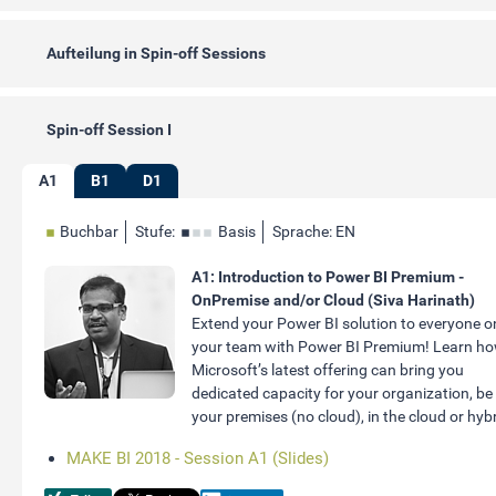
Aufteilung in Spin-off Sessions
Spin-off Session I
A1
B1
D1
Buchbar
Stufe:
Basis
Sprache: EN
A1: Introduction to Power BI Premium -
OnPremise and/or Cloud (Siva Harinath)
Extend your Power BI solution to everyone o
your team with Power BI Premium! Learn h
Microsoft’s latest offering can bring you
dedicated capacity for your organization, be
your premises (no cloud), in the cloud or hybr
MAKE BI 2018 - Session A1 (Slides)