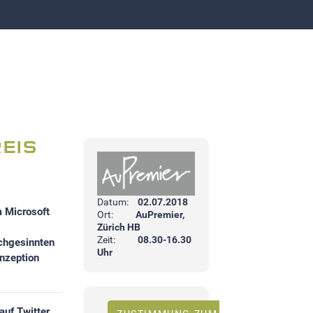
EIS
Datum:
02.07.2018
m Microsoft
Ort:
AuPremier,
Zürich HB
Zeit:
08.30-16.30
ichgesinnten
Uhr
nzeption
auf Twitter