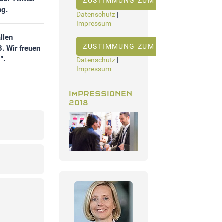
ZUSTIMMUNG ZUM "YOUTUBE" COOKI
ng.
Datenschutz
|
Impressum
llen
ZUSTIMMUNG ZUM "YOUTUBE" COOKI
. Wir freuen
".
Datenschutz
|
Impressum
IMPRESSIONEN
2018