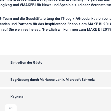
tlogixag und #MAKEBI für News und Specials zu dieser Veranstaltu
-Team und die Geschäftsleitung der IT-Logix AG bedankt sich bei a
enden und Partnern für das inspirierende Erlebnis am MAKE BI 2018
n auf Sie wenn es heisst: "Herzlich willkommen zum MAKE BI 2019
Eintreffen der Gäste
Begrüssung durch Marianne Janik, Microsoft Schweiz
Keynote
K1