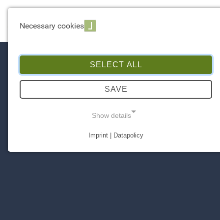
☰ Menu
Necessary cookies
SELECT ALL
SAVE
Show details
Imprint | Datapolicy
NECESSARY COOKIES