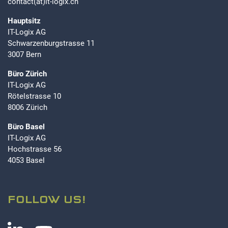
contact(at)it-logix.ch
Hauptsitz
IT-Logix AG
Schwarzenburgstrasse 11
3007 Bern
Büro Zürich
IT-Logix AG
Rötelstrasse 10
8006 Zürich
Büro Basel
IT-Logix AG
Hochstrasse 56
4053 Basel
FOLLOW US!