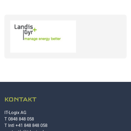
KONTAKT
IT-Logix AG
T
0848 848 058
T Intl
+41 848 848 058