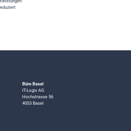
stleistungen
reduziert
Büro Basel
IT-Logix AG
Hochstrasse 56
4053 Basel