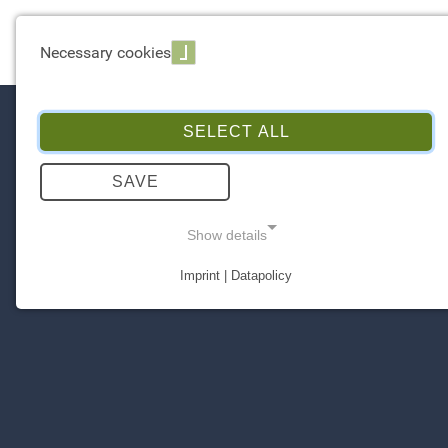
EXPERTISE
Necessary cookies
SELECT ALL
SAVE
Show details
Imprint | Datapolicy
NECESSARY COOKIES