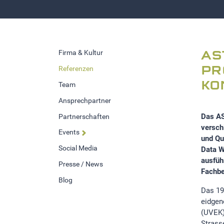
Firma & Kultur
AS
Referenzen
PR
KO
Team
Ansprechpartner
Das AS
Partnerschaften
versch
Events
und Qu
Social Media
Data W
ausfüh
Presse / News
Fachbe
Blog
Das 19
eidgen
(UVEK)
Strasse